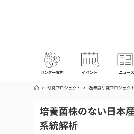
センター案内
イベント
ニュー
HOME
研究プロジェクト
過年度研究プロジェク
培養菌株のない日本
系統解析