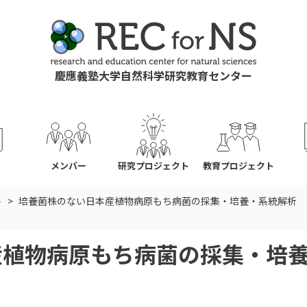
慶應義塾大学自然科学研究教育センター
ス
メンバー
研究プロジェクト
教育プロジェクト
ト
培養菌株のない日本産植物病原もち病菌の採集・培養・系統解析
産植物病原もち病菌の採集・培