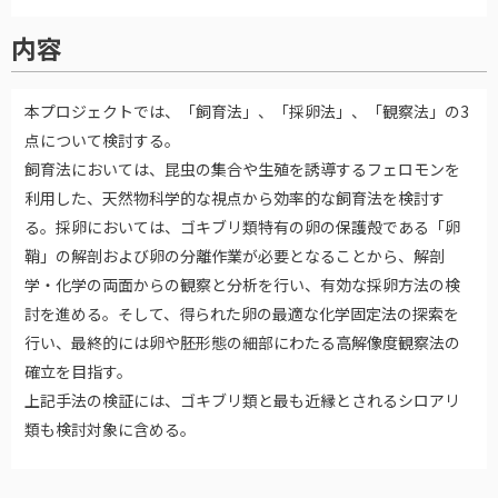
内容
本プロジェクトでは、「飼育法」、「採卵法」、「観察法」の3
点について検討する。
飼育法においては、昆虫の集合や生殖を誘導するフェロモンを
利用した、天然物科学的な視点から効率的な飼育法を検討す
る。採卵においては、ゴキブリ類特有の卵の保護殻である「卵
鞘」の解剖および卵の分離作業が必要となることから、解剖
学・化学の両面からの観察と分析を行い、有効な採卵方法の検
討を進める。そして、得られた卵の最適な化学固定法の探索を
行い、最終的には卵や胚形態の細部にわたる高解像度観察法の
確立を目指す。
上記手法の検証には、ゴキブリ類と最も近縁とされるシロアリ
類も検討対象に含める。