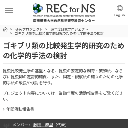
English
慶應義塾大学自然科学研究教育センター
HOME
研究プロジェクト
過年度研究プロジェクト
ゴキブリ類の比較発生学的研究のための化学的手法の検討
ゴキブリ類の比較発生学的研究のため
の化学的手法の検討
昆虫比較発生学の基盤となる、昆虫の安定的な飼育・繁殖法、なら
びに昆虫卵の定常的確保、また、固定・観察法の確立のための化学
的手法の改良や検討を行う。
プロジェクト内容については，当該年度の活動報告書をご覧くださ
い．
年間活動報告書
メンバー :
藤田 麻里
（代表）