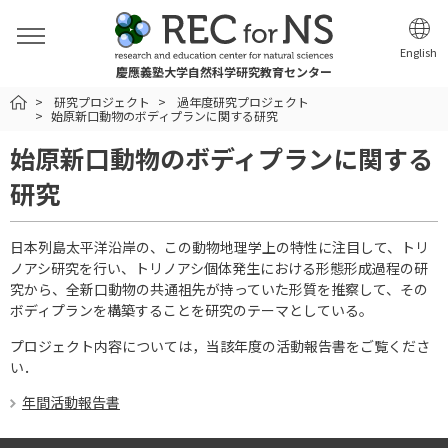
English
慶應義塾大学自然科学研究教育センター
HOME
研究プロジェクト
過年度研究プロジェクト
始原新口動物のボディプランに関する研究
始原新口動物のボディプランに関する
研究
日本列島太平洋沿岸の、この動物地理学上の特性に注目して、トリ
ノアシ研究を行い、トリノアシ個体発生における形態形成過程の研
究から、全新口動物の共通祖先が持っていた形質を推察して、その
ボディプランを構築することを研究のテーマとしている。
プロジェクト内容については，当該年度の活動報告書をご覧くださ
い．
年間活動報告書