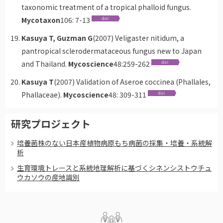
taxonomic treatment of a tropical phalloid fungus.
Mycotaxon
106: 7-13
Kasuya T, Guzman G
(2007) Veligaster nitidum, a
pantropical sclerodermataceous fungus new to Japan
and Thailand.
Mycoscience
48:259-262
Kasuya T
(2007) Validation of Aseroe coccinea (Phallales,
Phallaceae).
Mycoscience
48: 309-311
研究プロジェクト
培養菌株のない日本産植物病原もち病菌の採集・培養・系統解
析
生育環境トレースと系統地理解析に基づくシネンシストウチュ
ウカソウの産地識別