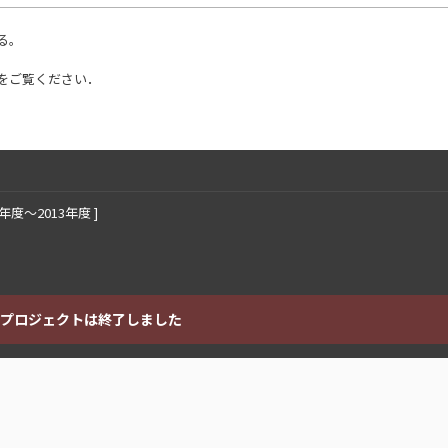
る。
をご覧ください．
年度〜2013年度 ]
プロジェクトは終了しました