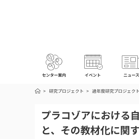
センター案内
イベント
ニュー
HOME
研究プロジェクト
過年度研究プロジェク
プラコゾアにおける
と、その教材化に関