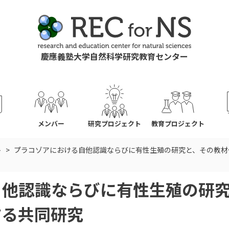
慶應義塾大学自然科学研究教育センター
ス
メンバー
研究プロジェクト
教育プロジェクト
ト
プラコゾアにおける自他認識ならびに有性生殖の研究と、その教材
自他認識ならびに有性生殖の研
する共同研究