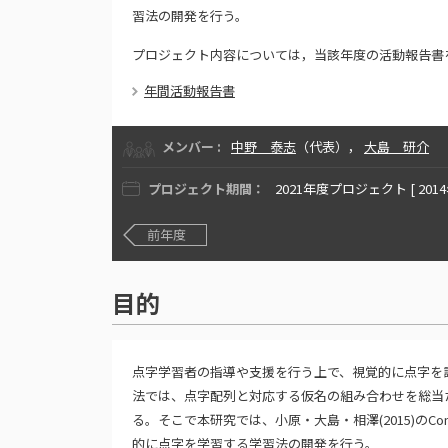
習法の開発を行う。
プロジェクト内容については，当該年度の活動報告書
年間活動報告書
メンバー :
中野 泰志
（代表），
大島 研介
プロジェクト期間：
2021年度プロジェクト [ 201
前年度
目的
点字学習者の指導や支援を行う上で、視覚的に点字を
法では、点字配列と対応する仮名の組み合わせを総当
る。そこで本研究では、小原・大島・相澤(2015)のCon
的に点字を学習する学習法の開発を行う。