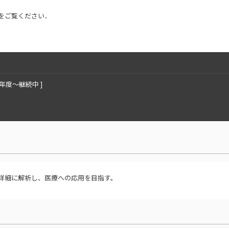
をご覧ください．
3年度〜継続中 ]
詳細に解析し、医療への応用を目指す。