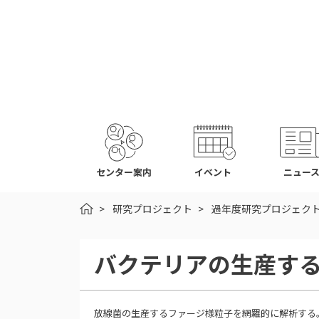
センター案内
イベント
ニュー
HOME
研究プロジェクト
過年度研究プロジェク
バクテリアの生産す
放線菌の生産するファージ様粒子を網羅的に解析する