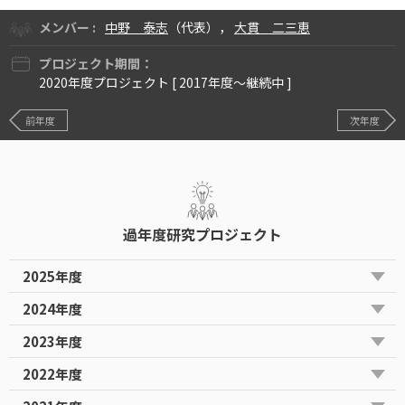
メンバー :
中野 泰志
（代表），
大貫 二三恵
プロジェクト期間：
2020年度プロジェクト [ 2017年度〜継続中 ]
前年度
次年度
過年度研究プロジェクト
2025年度
2024年度
2023年度
2022年度