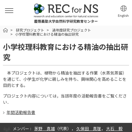
English
慶應義塾大学自然科学研究教育センター
HOME
研究プロジェクト
過年度研究プロジェクト
小学校理科教育における精油の抽出研究
小学校理科教育における精油の抽出研
究
本プロジェクトは、植物から精油を抽出する作業（水蒸気蒸留）
を通じて、小学生が化学に親しみを持ち、興味関心を高めることを
目的とする。
プロジェクト内容については，当該年度の活動報告書をご覧くださ
い．
年間活動報告書
メンバー :
茅野 真雄
（代表），
久保田 真理
，
大石 毅