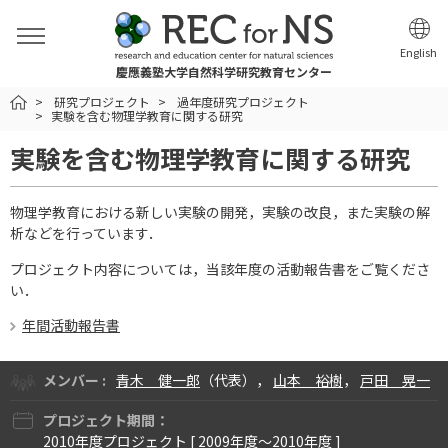
English
慶應義塾大学自然科学研究教育センター
HOME
研究プロジェクト
過年度研究プロジェクト
実験を含む物理学教育に関する研究
実験を含む物理学教育に関する研究
物理学教育における新しい実験の開発，実験の改良，また実験の解
析などを行っています．
プロジェクト内容については，当該年度の活動報告書をご覧くださ
い．
年間活動報告書
メンバー :
青木 健一郎
（代表），
山本 裕樹
，
戸田 晃一
プロジェクト期間：
2010年度プロジェクト [ 2009年度〜2010年度 ]