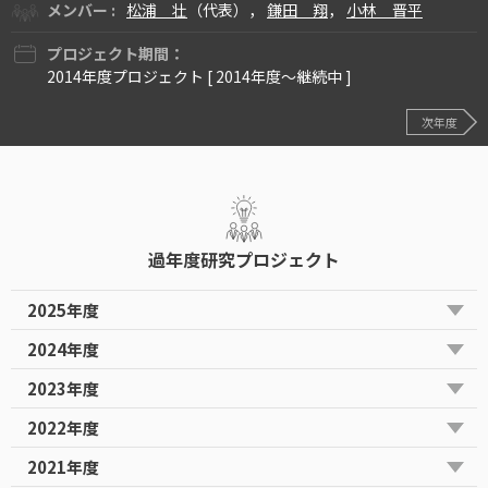
メンバー :
松浦 壮
（代表），
鎌田 翔
，
小林 晋平
プロジェクト期間：
2014年度プロジェクト [ 2014年度〜継続中 ]
次年度
過年度研究プロジェクト
2025年度
2024年度
2023年度
2022年度
2021年度