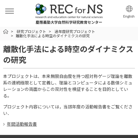
English
慶應義塾大学自然科学研究教育センター
HOME
研究プロジェクト
過年度研究プロジェクト
離散化手法による時空のダイナミクスの研究
離散化手法による時空のダイナミクス
の研究
本プロジェクトは、本来無限自由度を持つ超対称ゲージ理論を離散
系の連続極限として定義し、理論とコンピュータによる数値シミュ
レーションの両面からこの双対性を検証することを目的としてい
る。
プロジェクト内容については，当該年度の活動報告書をご覧くださ
い．
年間活動報告書