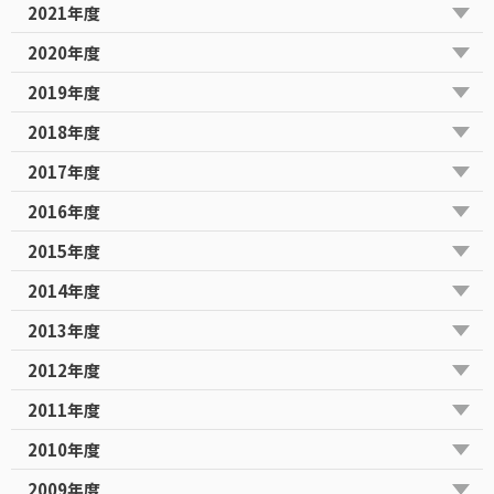
2021年度
2020年度
2019年度
2018年度
2017年度
2016年度
2015年度
2014年度
2013年度
2012年度
2011年度
2010年度
2009年度