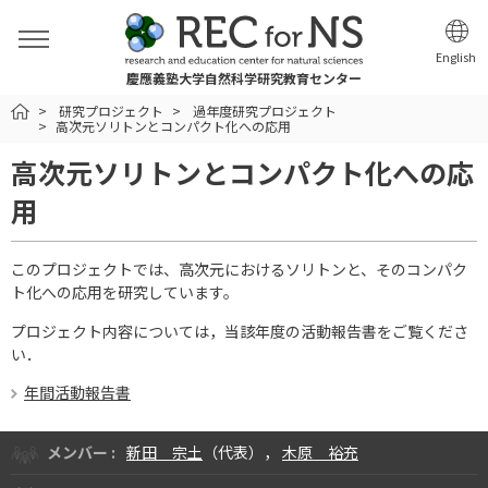
English
慶應義塾大学自然科学研究教育センター
HOME
研究プロジェクト
過年度研究プロジェクト
高次元ソリトンとコンパクト化への応用
高次元ソリトンとコンパクト化への応
用
このプロジェクトでは、高次元におけるソリトンと、そのコンパク
ト化への応用を研究しています。
プロジェクト内容については，当該年度の活動報告書をご覧くださ
い．
年間活動報告書
メンバー :
新田 宗土
（代表），
木原 裕充