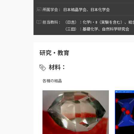
所属学会 :
日本結晶学会、日本化学会
担当教科 :
（日吉）：化学Ⅰ・Ⅱ（実験を含む）、総
（三田）：基礎化学、自然科学研究会
研究・教育
材料：
各種の結晶