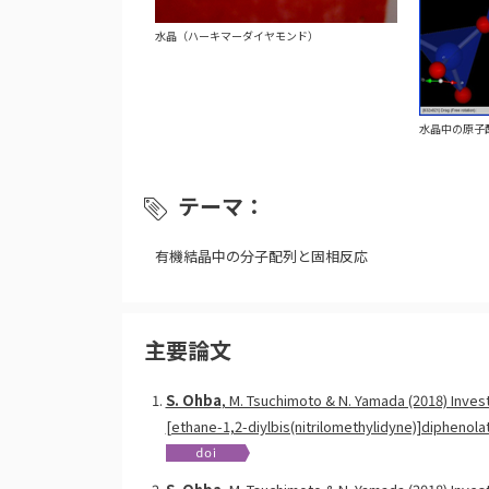
水晶（ハーキマーダイヤモンド）
水晶中の原子
テーマ：
有機結晶中の分子配列と固相反応
主要論文
S. Ohba
, M. Tsuchimoto & N. Yamada (2018) Investi
[ethane-1,2-diylbis(nitrilomethylidyne)]diphenolat