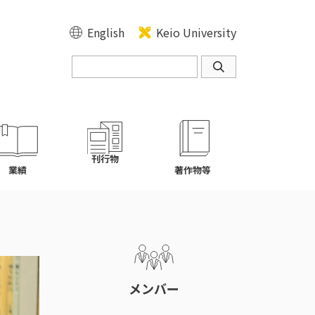
English
Keio University
刊行物
業績
著作物等
メンバー