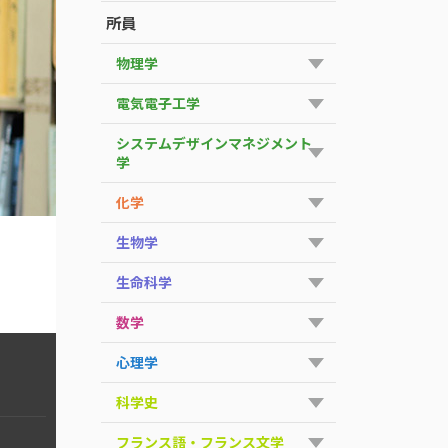
所員
物理学
電気電子工学
システムデザインマネジメント
学
化学
生物学
生命科学
数学
心理学
科学史
フランス語・フランス文学