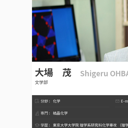
大場 茂
Shigeru OHB
文学部
分野 :
化学
E-ma
専門 :
結晶化学
学歴 :
東京大学大学院 理学系研究科化学専攻 （理