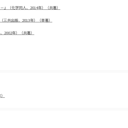
で－』（化学同人、2014年）（共著）
三共出版、2013年）（単著）
2002年）（共著）
年）