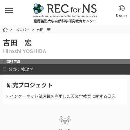
English
慶應義塾大学自然科学研究教育センター
HOME
メンバー
吉田 宏
吉田 宏
Hiroshi YOSHIDA
共同研究員
分野 :
物理学
研究プロジェクト
インターネット望遠鏡を利用した天文学教育に関する研究