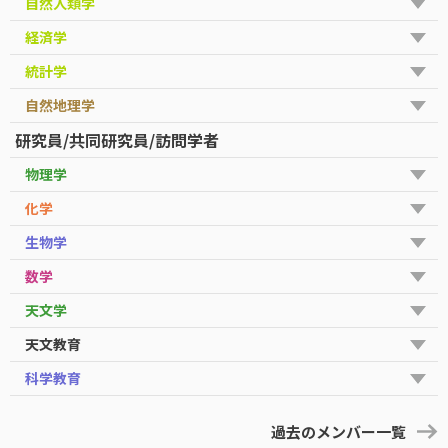
自然人類学
経済学
統計学
自然地理学
研究員/共同研究員/訪問学者
物理学
化学
生物学
数学
天文学
天文教育
科学教育
過去のメンバー一覧