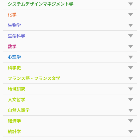
システムデザインマネジメント学
化学
生物学
生命科学
数学
心理学
科学史
フランス語・フランス文学
地域研究
人文哲学
自然人類学
経済学
統計学