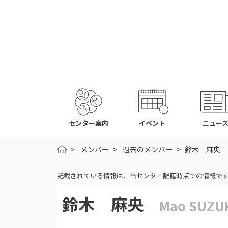
センター案内
イベント
ニュー
HOME
メンバー
過去のメンバー
鈴木 麻央
記載されている情報は、当センター離籍時点での情報で
鈴木 麻央
Mao SUZU