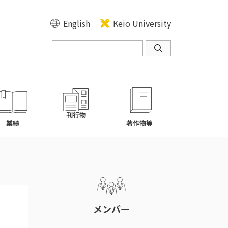
English
Keio University
刊行物
業績
著作物等
メンバー