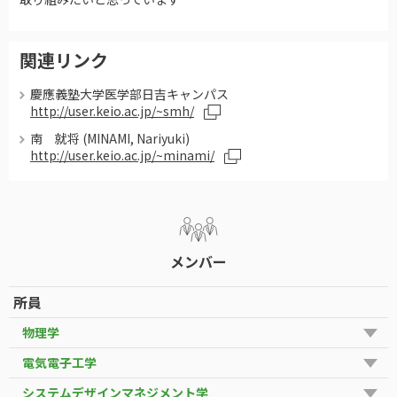
関連リンク
慶應義塾大学医学部日吉キャンパス
http://user.keio.ac.jp/~smh/
南 就将 (MINAMI, Nariyuki)
http://user.keio.ac.jp/~minami/
メンバー
所員
物理学
電気電子工学
システムデザインマネジメント学