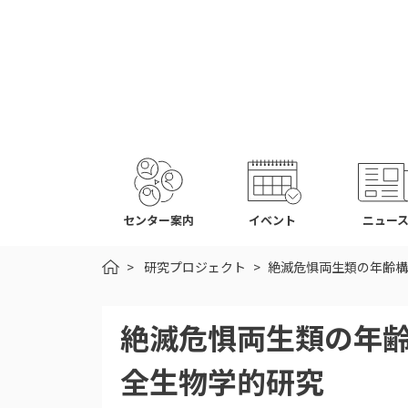
センター案内
イベント
ニュー
HOME
研究プロジェクト
絶滅危惧両生類の年齢構
絶滅危惧両生類の年
全生物学的研究