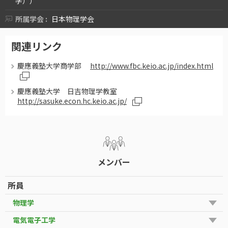
学））
所属学会 :
日本物理学会
関連リンク
慶應義塾大学商学部
http://www.fbc.keio.ac.jp/index.html
慶應義塾大学 日吉物理学教室
http://sasuke.econ.hc.keio.ac.jp/
メンバー
所員
物理学
電気電子工学