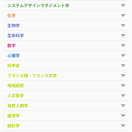
システムデザインマネジメント学
化学
生物学
生命科学
数学
心理学
科学史
フランス語・フランス文学
地域研究
人文哲学
自然人類学
経済学
統計学