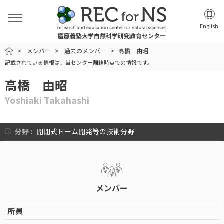
English
慶應義塾大学自然科学研究教育センター
HOME
メンバー
過去のメンバー
高橋 由昭
記載されている情報は、当センター離籍時点での情報です。
高橋 由昭
Yoshiaki Takahashi
分野 :
開閉式ドーム開発等の技術分野
メンバー
所員