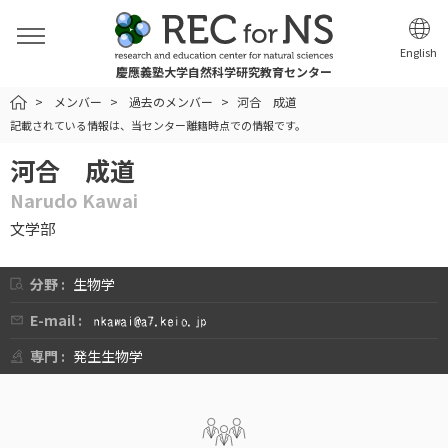
English
慶應義塾大学自然科学研究教育センター
HOME
メンバー
過去のメンバー
河合 成道
記載されている情報は、当センター離籍時点での情報です。
河合 成道
Narudo Kawai
文学部
分野 :
生物学
E-mail :
専門 :
発生生物学