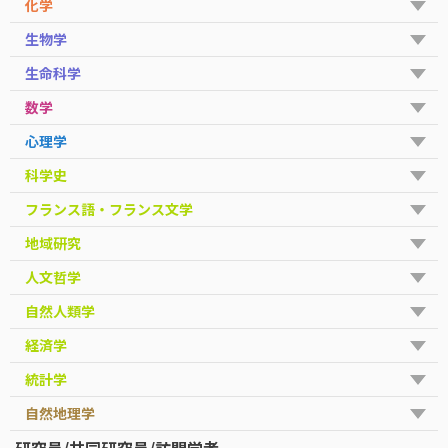
化学
生物学
生命科学
数学
心理学
科学史
フランス語・フランス文学
地域研究
人文哲学
自然人類学
経済学
統計学
自然地理学