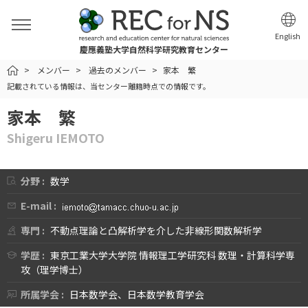
English
慶應義塾大学自然科学研究教育センター
HOME
メンバー
過去のメンバー
家本 繁
記載されている情報は、当センター離籍時点での情報です。
家本 繁
Shigeru IEMOTO
分野 :
数学
E-mail :
専門 :
不動点理論と凸解析学を介した非線形関数解析学
学歴 :
東京工業大学大学院 情報理工学研究科 数理・計算科学専
攻（理学博士）
所属学会 :
日本数学会、日本数学教育学会