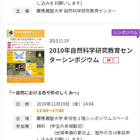
し込みをお願いします)
慶應義塾大学 自然科学研究教育センター
主催
シンポジウム
2010.11.19
2010年自然科学研究教育セン
ターシンポジウム
終了
「～自然における色や形のしくみ～」
2010年11月19日（金）14:04
日時
13:00～17:40
慶應義塾大学 来往舎１階シンポジウムスペース
会場
無料 (学生の来場歓迎）
参加費
(会場準備の都合上、塾外の方は事前申
し込みをお願いします)