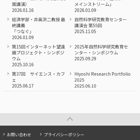
賞講演）
メインストリーム」
2026.01.16
2026.01.09
経済学部・井奥洪二教授 最
自然科学研究教育センター
終講義
講演会 第55回
「つなぐ」
2025.11.05
2026.01.09
第15回インターネット望遠
2025年自然科学研究教育セ
鏡プロジェクト・シンポジ
ンター・シンポジウム
ウム
2025.09.29
2025.10.16
第37回 サイエンス・カフ
Hiyoshi Research Portfolio
ェ
2025
2025.06.17
2025.06.10
お問い合わせ
プライバシーポリシー