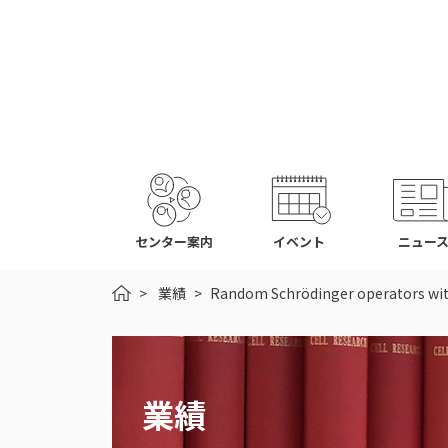
センター案内
イベント
ニュー
HOME
業績
Random Schrödinger operators with 
業績