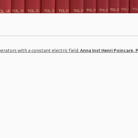
rators with a constant electric field.
Anna Inst Henri Poincare, 