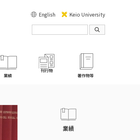
English
Keio University
刊行物
業績
著作物等
業績