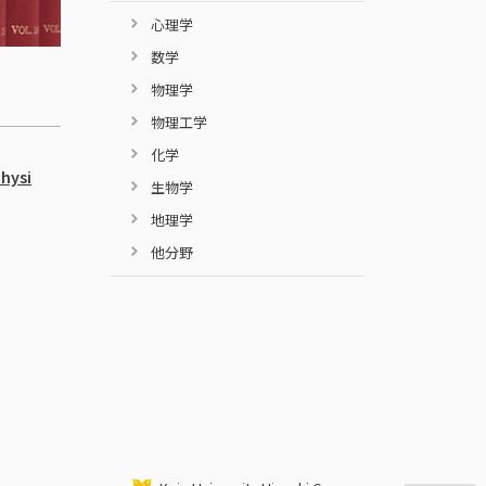
心理学
数学
物理学
物理工学
化学
Physi
生物学
地理学
他分野