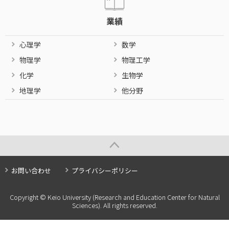
業績
心理学
数学
物理学
物理工学
化学
生物学
地理学
他分野
お問い合わせ
プライバシーポリシー
Copyright © Keio University (Research and Education Center for Natural
Sciences). All rights reserved.